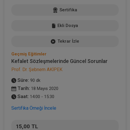
Sertifika
Ekli Dosya
Tekrar İzle
Geçmiş Eğitimler
Kefalet Sözleşmelerinde Güncel Sorunlar
Prof. Dr. Şebnem AKİPEK
Süre:
90 dk
Tarih:
18 Mayıs 2020
Saat:
14:00 - 15:30
Sertifika Örneği İncele
15,00 TL