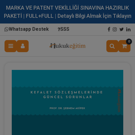
MARKA VE PATENT VEKİLLİĞİ SINAVINA HAZIRLIK
PAKETİ | FULL+FULL | Detaylı Bilgi Almak İçin Tıklayın
Whatsapp Destek
SSS
0