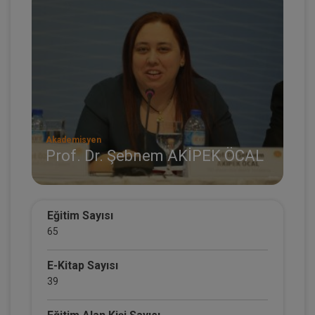
Akademisyen
Prof. Dr. Şebnem AKİPEK ÖCAL
Eğitim Sayısı
65
E-Kitap Sayısı
39