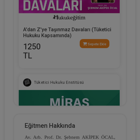
A'dan Z'ye Taşınmaz Davaları (Tüketici
Hukuku Kapsamında)
1250
Sepete Ekle
TL
Tüketici Hukuku Enstitüsü
Eğitmen Hakkında
Av. Arb. Prof. Dr. Şebnem AKİPEK ÖCAL,