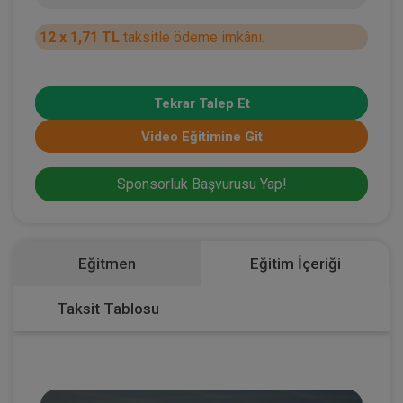
12 x 1,71 TL
taksitle ödeme imkânı.
Tekrar Talep Et
Video Eğitimine Git
Sponsorluk Başvurusu Yap!
Eğitmen
Eğitim İçeriği
Taksit Tablosu