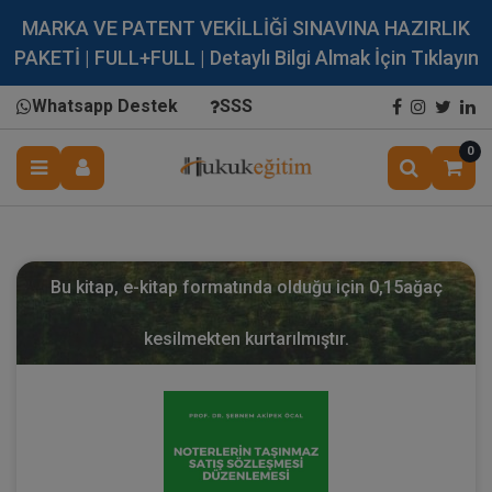
MARKA VE PATENT VEKİLLİĞİ SINAVINA HAZIRLIK
PAKETİ | FULL+FULL | Detaylı Bilgi Almak İçin Tıklayın
Whatsapp Destek
SSS
0
Bu kitap, e-kitap formatında olduğu için
0,15
ağaç
kesilmekten kurtarılmıştır.