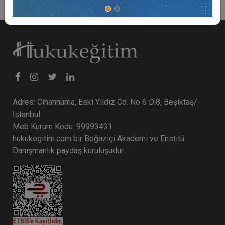
Adres: Cihannüma, Eski Yıldız Cd. No 6 D:8, Beşiktaş/
İstanbul
Meb Kurum Kodu: 99993431
hukukegitim.com bir Boğaziçi Akademi ve Enstitü
Danışmanlık paydaş kuruluşudur.