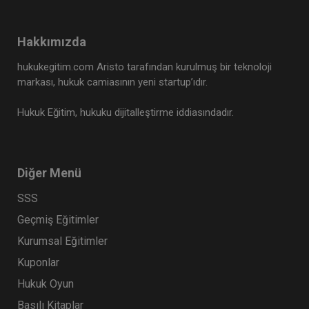
Hakkımızda
hukukegitim.com Aristo tarafından kurulmuş bir teknoloji
markası, hukuk camiasının yeni startup’ıdır.
Hukuk Eğitim, hukuku dijitalleştirme iddiasındadır.
Diğer Menü
SSS
Geçmiş Eğitimler
Kurumsal Eğitimler
Kuponlar
Hukuk Oyun
Basılı Kitaplar