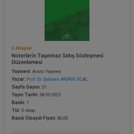
E-Kitaplar
Noterleri̇n Taşınmaz Satış Sözleşmesi̇
Düzenlemesi̇
Yayınevi:
Aristo Yayınevi
Yazar:
Prof. Dr. Şebnem AKİPEK ÖCAL
Sayfa Sayısı:
21
Yayın Tarihi:
08.09.2023
Baskı:
1
Tür:
E-kitap
Basılı Olsaydı Fiyatı:
80,00