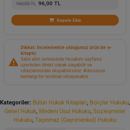
96,00 TL
160,00 TL
Sepete Ekle
Dikkat: İncelemekte olduğunuz ürün bir e-
kitaptır.
Satın alım sonrasında Hesabım sayfanız
üzerinden direkt olarak ulaşabilir ve
cihazlarınızdan okuyabilirsiniz. Adresinize
herhangi bir teslimat olmayacaktır.
Kategoriler:
Bütün Hukuk Kitapları
,
Borçlar Hukuku
,
Genel Hukuk
,
Medeni Usul Hukuku
,
Sözleşmeler
Hukuku
,
Taşınmaz (Gayrimenkul) Hukuku