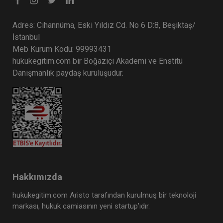
Adres: Cihannüma, Eski Yıldız Cd. No 6 D:8, Beşiktaş/
İstanbul
Meb Kurum Kodu: 99993431
hukukegitim.com bir Boğaziçi Akademi ve Enstitü
Danışmanlık paydaş kuruluşudur.
Hakkımızda
hukukegitim.com Aristo tarafından kurulmuş bir teknoloji
markası, hukuk camiasının yeni startup’ıdır.