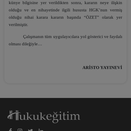
künye bilgisine yer verildikten sonra, kararın neye ilişkin
olduğu ve en nihayetinde ilgili hususta HGK’nun vermiş
olduğu nihai karara kararın başında “ÖZET” olarak yer
verilmiştir.
Çalışmanın tüm uygulayıcılara yol gösterici ve faydalı
olması dileğiyle…
ARİSTO YAYINEVİ