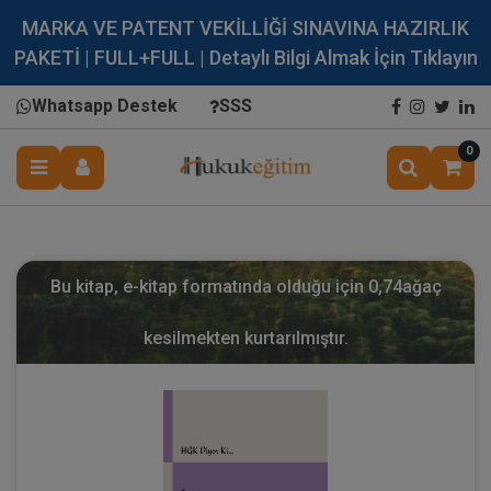
MARKA VE PATENT VEKİLLİĞİ SINAVINA HAZIRLIK
PAKETİ | FULL+FULL | Detaylı Bilgi Almak İçin Tıklayın
Whatsapp Destek
SSS
0
Bu kitap, e-kitap formatında olduğu için
0,74
ağaç
kesilmekten kurtarılmıştır.