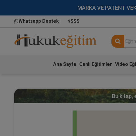
MARKA VE PATENT VEKİLL
Whatsapp Destek
SSS
Ana Sayfa
Canlı Eğitimler
Video Eği
Bu kitap,