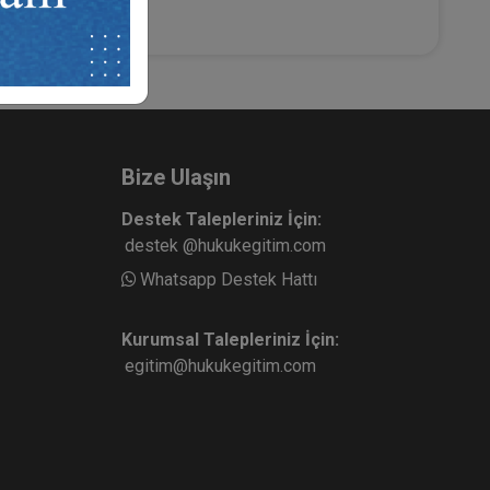
Bize Ulaşın
Destek Talepleriniz İçin:
destek @hukukegitim.com
Whatsapp Destek Hattı
Kurumsal Talepleriniz İçin:
egitim@hukukegitim.com