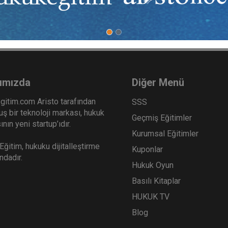
ımızda
Diğer Menü
gitim.com Aristo tarafından
SSS
ş bir teknoloji markası, hukuk
Geçmiş Eğitimler
nın yeni startup’ıdır.
Kurumsal Eğitimler
ğitim, hukuku dijitalleştirme
Kuponlar
ındadır.
Hukuk Oyun
Basılı Kitaplar
HUKUK TV
Blog