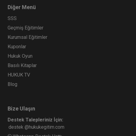
Diğer Menü
SSS
Geçmiş Eğitimler
Kurumsal Eğitimler
Kuponlar
Hukuk Oyun
Basılı Kitaplar
HUKUK TV
Blog
Bize Ulaşın
Destek Talepleriniz İçin:
destek @hukukegitim.com