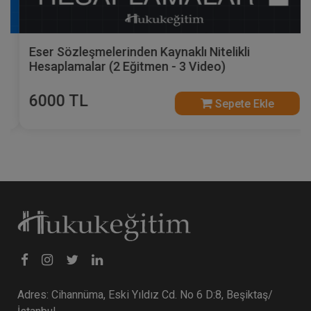
Eser Sözleşmelerinden Kaynaklı Nitelikli
Hesaplamalar (2 Eğitmen - 3 Video)
6000 TL
Sepete Ekle
Adres: Cihannüma, Eski Yıldız Cd. No 6 D:8, Beşiktaş/