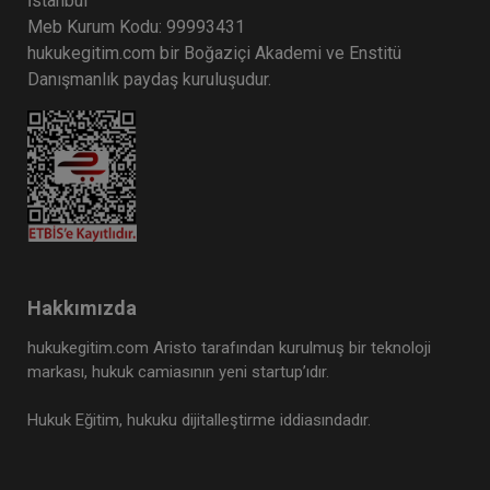
İstanbul
Meb Kurum Kodu: 99993431
hukukegitim.com bir Boğaziçi Akademi ve Enstitü
Danışmanlık paydaş kuruluşudur.
Hakkımızda
hukukegitim.com Aristo tarafından kurulmuş bir teknoloji
markası, hukuk camiasının yeni startup’ıdır.
Hukuk Eğitim, hukuku dijitalleştirme iddiasındadır.