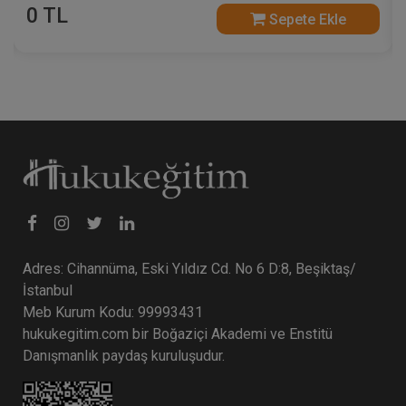
6000 TL
Sepete Ekle
Adres: Cihannüma, Eski Yıldız Cd. No 6 D:8, Beşiktaş/
İstanbul
Meb Kurum Kodu: 99993431
hukukegitim.com bir Boğaziçi Akademi ve Enstitü
Danışmanlık paydaş kuruluşudur.