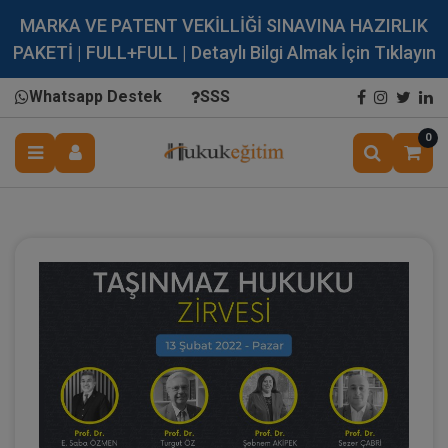
MARKA VE PATENT VEKİLLİĞİ SINAVINA HAZIRLIK
PAKETİ | FULL+FULL | Detaylı Bilgi Almak İçin Tıklayın
Whatsapp Destek
SSS
0