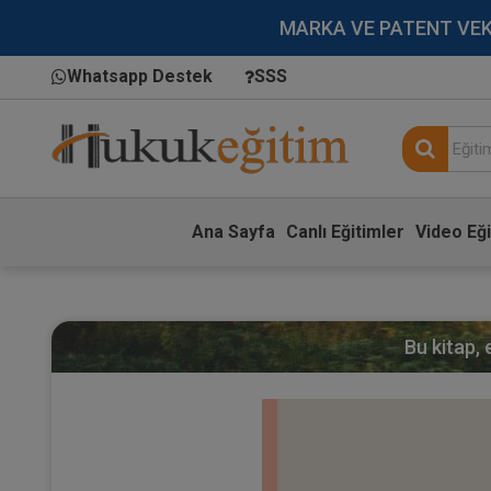
MARKA VE PATENT VEKİLL
Whatsapp Destek
SSS
Ana Sayfa
Canlı Eğitimler
Video Eği
Bu kitap,