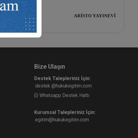
ARİSTO YAYINEVİ
Bize Ulaşın
Destek Talepleriniz İçin:
destek @hukukegitim.com
Whatsapp Destek Hattı
Kurumsal Talepleriniz İçin:
egitim@hukukegitim.com