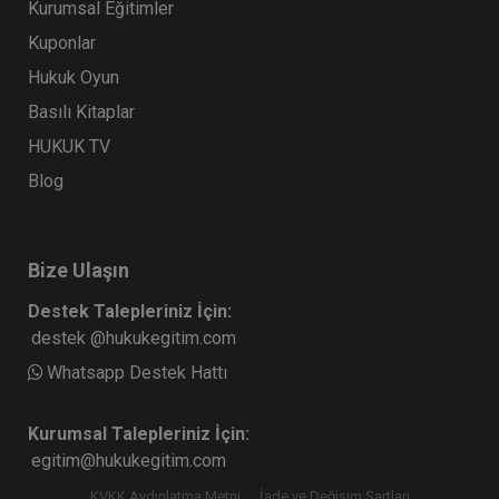
Kurumsal Eğitimler
Kuponlar
Hukuk Oyun
Basılı Kitaplar
HUKUK TV
Blog
Bize Ulaşın
Destek Talepleriniz İçin:
destek @hukukegitim.com
Whatsapp Destek Hattı
Kurumsal Talepleriniz İçin:
egitim@hukukegitim.com
KVKK Aydınlatma Metni
İade ve Değişim Şartları