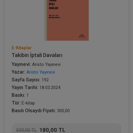
E-Kitaplar
Takibin İptali Davaları
Yayınevi:
Aristo Yayınevi
Yazar:
Aristo Yayınevi
Sayfa Sayısı:
192
Yayın Tarihi:
18.03.2024
Baskı:
1
Tür:
E-kitap
Basılı Olsaydı Fiyatı:
300,00
180,00 TL
300,00 TL