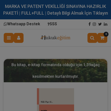
MARKA VE PATENT VEKİLLİĞİ SINAVINA HAZIRLIK
PAKETİ | FULL+FULL | Detaylı Bilgi Almak İçin Tıklayın
Whatsapp Destek
SSS
0
Bu kitap, e-kitap formatında olduğu için
1,39
ağaç
kesilmekten kurtarılmıştır.