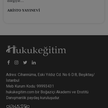
dileğiyle…
ARİSTO YAYINEVİ
Adres: Cihannüma, Eski Yıldız Cd. No 6 D:8, Beşiktaş/
İstanbul
Meb Kurum Kodu: 99993431
hukukegitim.com bir Boğaziçi Akademi ve Enstitü
Danışmanlık paydaş kuruluşudur.