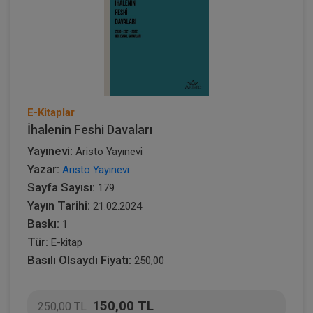
E-Kitaplar
İhalenin Feshi Davaları
Yayınevi:
Aristo Yayınevi
Yazar:
Aristo Yayınevi
Sayfa Sayısı:
179
Yayın Tarihi:
21.02.2024
Baskı:
1
Tür:
E-kitap
Basılı Olsaydı Fiyatı:
250,00
150,00 TL
250,00 TL