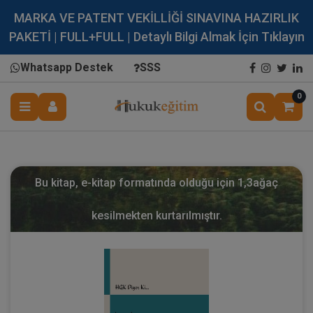
MARKA VE PATENT VEKİLLİĞİ SINAVINA HAZIRLIK
PAKETİ | FULL+FULL | Detaylı Bilgi Almak İçin Tıklayın
Whatsapp Destek
SSS
0
Bu kitap, e-kitap formatında olduğu için
1,3
ağaç
kesilmekten kurtarılmıştır.