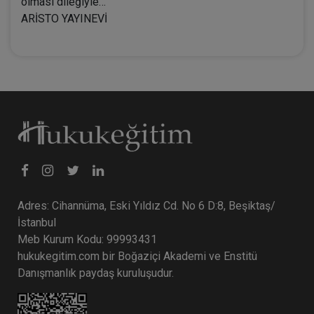
olması dileğiyle…
ARİSTO YAYINEVİ
Adres: Cihannüma, Eski Yıldız Cd. No 6 D:8, Beşiktaş/
İstanbul
Meb Kurum Kodu: 99993431
hukukegitim.com bir Boğaziçi Akademi ve Enstitü
Danışmanlık paydaş kuruluşudur.