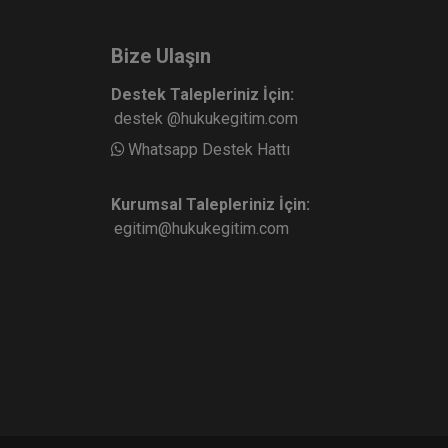
Bize Ulaşın
Destek Talepleriniz İçin:
destek @hukukegitim.com
Whatsapp Destek Hattı
Kurumsal Talepleriniz İçin:
egitim@hukukegitim.com