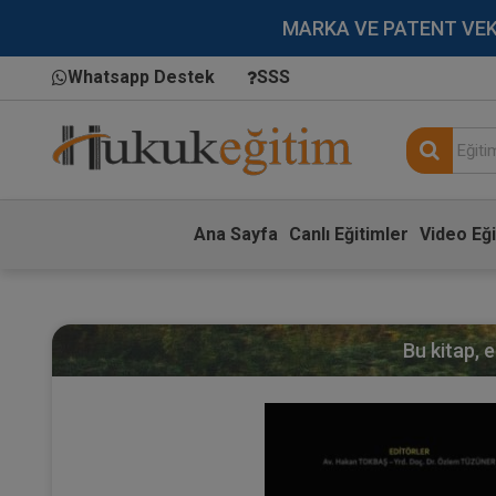
MARKA VE PATENT VEKİLL
Whatsapp Destek
SSS
Ana Sayfa
Canlı Eğitimler
Video Eği
Bu kitap, 