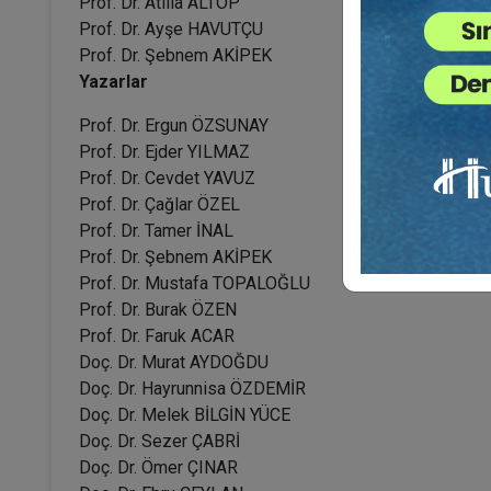
Prof. Dr. Atilla ALTOP
Prof. Dr. Ayşe HAVUTÇU
Prof. Dr. Şebnem AKİPEK
Yazarlar
Prof. Dr. Ergun ÖZSUNAY
Prof. Dr. Ejder YILMAZ
Prof. Dr. Cevdet YAVUZ
Prof. Dr. Çağlar ÖZEL
Prof. Dr. Tamer İNAL
Prof. Dr. Şebnem AKİPEK
Prof. Dr. Mustafa TOPALOĞLU
Prof. Dr. Burak ÖZEN
Prof. Dr. Faruk ACAR
Doç. Dr. Murat AYDOĞDU
Doç. Dr. Hayrunnisa ÖZDEMİR
Doç. Dr. Melek BİLGİN YÜCE
Doç. Dr. Sezer ÇABRİ
Doç. Dr. Ömer ÇINAR