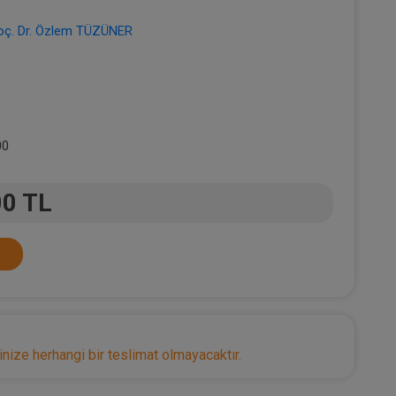
oç. Dr. Özlem TÜZÜNER
00
00 TL
nize herhangi bir teslimat olmayacaktır.