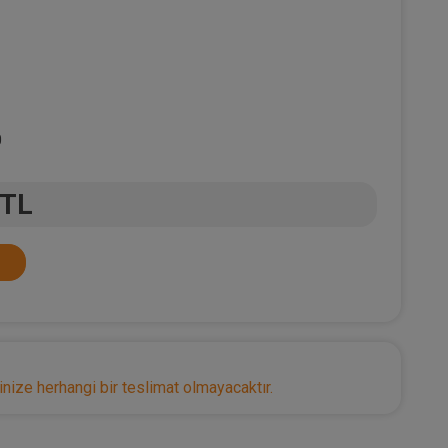
0
 TL
nize herhangi bir teslimat olmayacaktır.