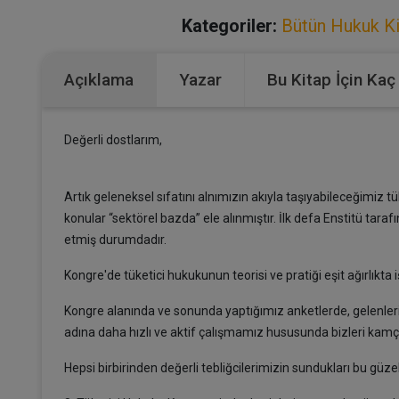
Kategoriler:
Bütün Hukuk Ki
Açıklama
Yazar
Bu Kitap İçin Kaç
Değerli dostlarım,
Artık geleneksel sıfatını alnımızın akıyla taşıyabileceğimiz 
konular “sektörel bazda” ele alınmıştır. İlk defa Enstitü tar
etmiş durumdadır.
Kongre'de tüketici hukukunun teorisi ve pratiği eşit ağırlıkta i
Kongre alanında ve sonunda yaptığımız anketlerde, gelenl
adına daha hızlı ve aktif çalışmamız hususunda bizleri kamç
Hepsi birbirinden değerli tebliğcilerimizin sundukları bu güzel 