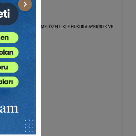
Sonraki
A BİR DEĞERLENDİRME: ÖZELLİKLE HUKUKA AYKIRILIK VE