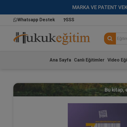
MARKA VE PATENT VEKİLL
Whatsapp Destek
SSS
Ana Sayfa
Canlı Eğitimler
Video Eği
Bu kitap,