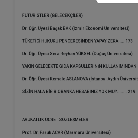
FUTURİSTLER (GELECEKÇİLER)
Dr. Öğr. Üyesi Başak BAK (İzmir Ekonomi Üniversitesi)
TÜKETİCİ HUKUKU PENCERESİNDEN YAPAY ZEKA..... 173
Dr. Öğr. Üyesi Sera Reyhan YÜKSEL (Doğuş Üniversitesi)
YAKIN GELECEKTE GIDA KAPSÜLLERİNİN KULLANIMINDAN D
Dr. Öğr. Üyesi Kemale ASLANOVA (İstanbul Aydın Üniversit
SİZİN HALA BİR BİOBANKA HESABINIZ YOK MU?........ 219
AVUKATLIK ÜCRET SÖZLEŞMELERİ
Prof. Dr. Faruk ACAR (Marmara Üniversitesi)