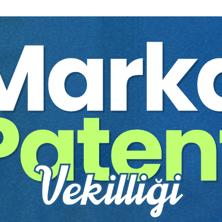
.. 31
9
.....................................................................................