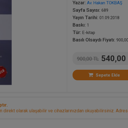
Yazar:
Av. Hakan TOKBAŞ
Sayfa Sayısı:
689
Yayın Tarihi:
01.09.2018
Baskı:
1
Tür:
E-kitap
Basılı Olsaydı Fiyatı:
900,0
540,00
900,00 TL
Sepete Ekle
tır.
irekt olarak ulaşabilir ve cihazlarınızdan okuyabilirsiniz. Adresi