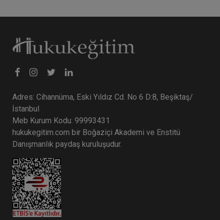
Adres: Cihannüma, Eski Yıldız Cd. No 6 D:8, Beşiktaş/
İstanbul
Meb Kurum Kodu: 99993431
hukukegitim.com bir Boğaziçi Akademi ve Enstitü
Danışmanlık paydaş kuruluşudur.