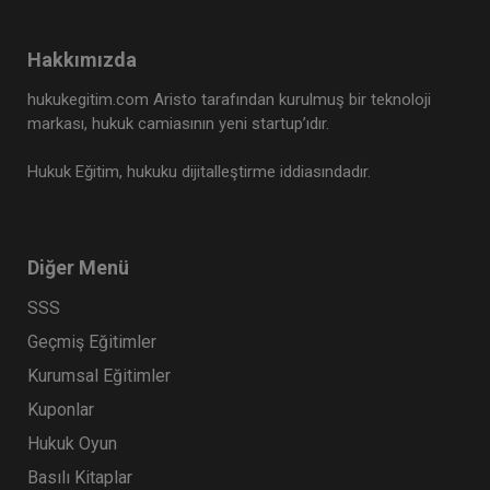
Hakkımızda
hukukegitim.com Aristo tarafından kurulmuş bir teknoloji
markası, hukuk camiasının yeni startup’ıdır.
Hukuk Eğitim, hukuku dijitalleştirme iddiasındadır.
Diğer Menü
SSS
Geçmiş Eğitimler
Kurumsal Eğitimler
Kuponlar
Hukuk Oyun
Basılı Kitaplar