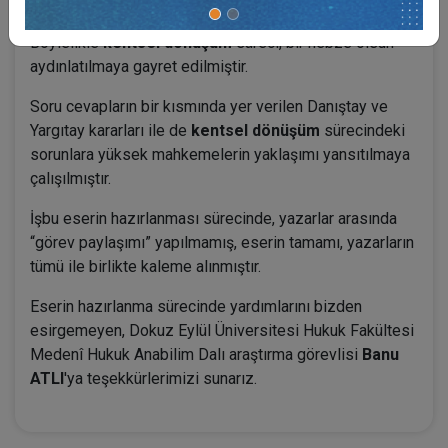
ve kavramların detaylarına inilmeye çalışılmıştır.
Böylelikle
kentsel dönüşüm
süreci, bir nebze olsun
aydınlatılmaya gayret edilmiştir.
Soru cevapların bir kısmında yer verilen Danıştay ve
Yargıtay kararları ile de
kentsel dönüşüm
sürecindeki
sorunlara yüksek mahkemelerin yaklaşımı yansıtılmaya
çalışılmıştır.
İşbu eserin hazırlanması sürecinde, yazarlar arasında
“görev paylaşımı” yapılmamış, eserin tamamı, yazarların
tümü ile birlikte kaleme alınmıştır.
Eserin hazırlanma sürecinde yardımlarını bizden
esirgemeyen, Dokuz Eylül Üniversitesi Hukuk Fakültesi
Medenî Hukuk Anabilim Dalı araştırma görevlisi
Banu
ATLI
'ya teşekkürlerimizi sunarız.