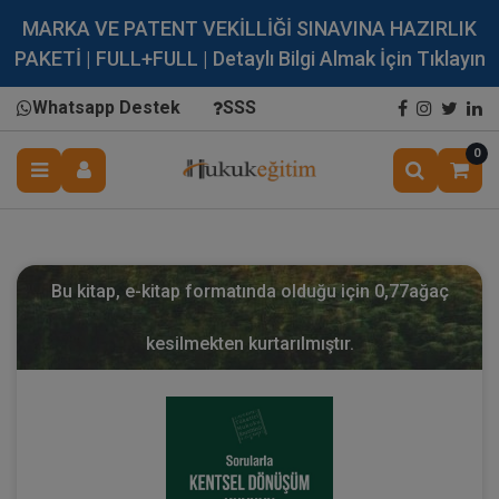
MARKA VE PATENT VEKİLLİĞİ SINAVINA HAZIRLIK
PAKETİ | FULL+FULL | Detaylı Bilgi Almak İçin Tıklayın
Whatsapp Destek
SSS
0
Bu kitap, e-kitap formatında olduğu için
0,77
ağaç
kesilmekten kurtarılmıştır.