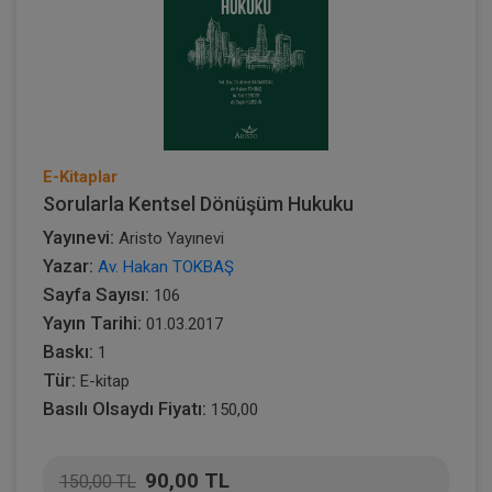
E-Kitaplar
Sorularla Kentsel Dönüşüm Hukuku
Yayınevi:
Aristo Yayınevi
Yazar:
Av. Hakan TOKBAŞ
Sayfa Sayısı:
106
Yayın Tarihi:
01.03.2017
Baskı:
1
Tür:
E-kitap
Basılı Olsaydı Fiyatı:
150,00
90,00 TL
150,00 TL