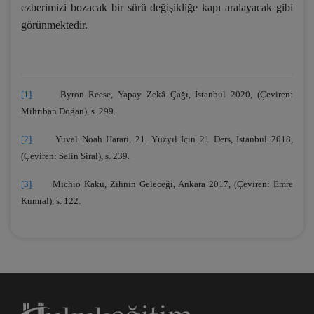
ezberimizi bozacak bir sürü değişikliğe kapı aralayacak gibi
görünmektedir.
[1]
Byron Reese, Yapay Zekâ Çağı, İstanbul 2020, (Çeviren:
Mihriban Doğan), s. 299.
[2]
Yuval Noah Harari, 21. Yüzyıl İçin 21 Ders, İstanbul 2018,
(Çeviren: Selin Siral), s. 239.
[3]
Michio Kaku, Zihnin Geleceği, Ankara 2017, (Çeviren: Emre
Kumral), s. 122.