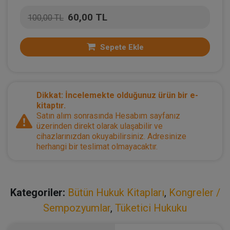
60,00 TL
100,00 TL
Sepete Ekle
Dikkat: İncelemekte olduğunuz ürün bir e-
kitaptır.
Satın alım sonrasında Hesabım sayfanız
üzerinden direkt olarak ulaşabilir ve
cihazlarınızdan okuyabilirsiniz. Adresinize
herhangi bir teslimat olmayacaktır.
Kategoriler:
Bütün Hukuk Kitapları
,
Kongreler /
Sempozyumlar
,
Tüketici Hukuku