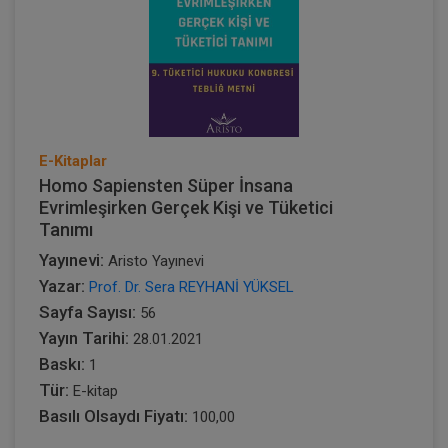
E-Kitaplar
Homo Sapiensten Süper İnsana
Evrimleşirken Gerçek Kişi ve Tüketici
Tanımı
Yayınevi:
Aristo Yayınevi
Yazar:
Prof. Dr. Sera REYHANİ YÜKSEL
Sayfa Sayısı:
56
Yayın Tarihi:
28.01.2021
Baskı:
1
Tür:
E-kitap
Basılı Olsaydı Fiyatı:
100,00