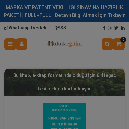
MARKA VE PATENT VEKİLLİĞİ SINAVINA HAZIRLIK
PAKETİ | FULL+FULL | Detaylı Bilgi Almak İçin Tıklayın
Whatsapp Destek
SSS
0
Bu kitap, e-kitap formatında olduğu için
0,41
ağaç
kesilmekten kurtarılmıştır.