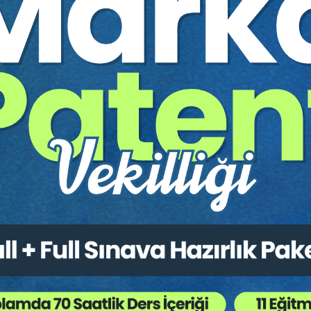
ine konferansının video kaydıdır.