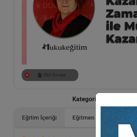
Ekli Dosya
Kategoriler:
Bütün Vide
Eğitim İçeriği
Eğitmen