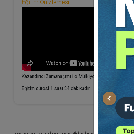
Eğitim Önizlemesi
Kazandırıcı Zamanaşımı ile Mülkiyetin Kazanılması onl
Eğitim süresi 1 saat 24 dakikadır.
Önceki