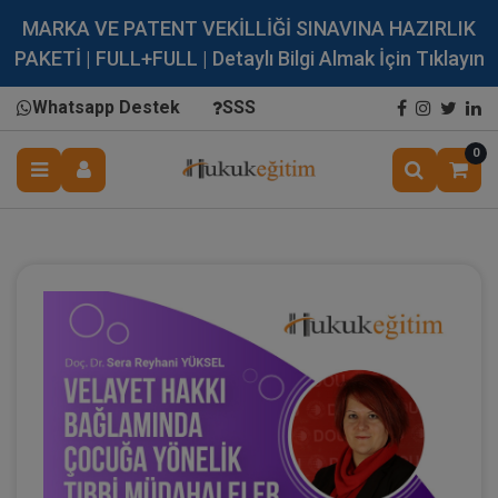
MARKA VE PATENT VEKİLLİĞİ SINAVINA HAZIRLIK
PAKETİ | FULL+FULL | Detaylı Bilgi Almak İçin Tıklayın
Whatsapp Destek
SSS
0