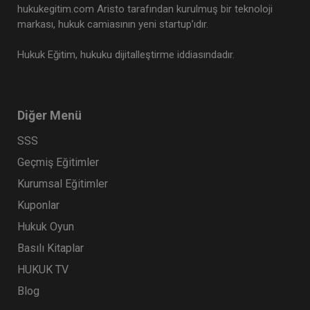
hukukegitim.com Aristo tarafından kurulmuş bir teknoloji
markası, hukuk camiasının yeni startup’ıdır.
Hukuk Eğitim, hukuku dijitalleştirme iddiasındadır.
Diğer Menü
SSS
Geçmiş Eğitimler
Kurumsal Eğitimler
Kuponlar
Hukuk Oyun
Basılı Kitaplar
HUKUK TV
Blog