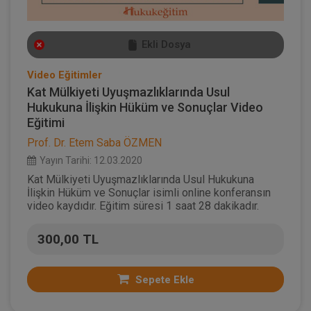
Ekli Dosya
Video Eğitimler
Kat Mülkiyeti Uyuşmazlıklarında Usul
Hukukuna İlişkin Hüküm ve Sonuçlar Video
Eğitimi
Prof. Dr. Etem Saba ÖZMEN
Yayın Tarihi: 12.03.2020
Kat Mülkiyeti Uyuşmazlıklarında Usul Hukukuna
İlişkin Hüküm ve Sonuçlar isimli online konferansın
video kaydıdır. Eğitim süresi 1 saat 28 dakikadır.
300,00 TL
Sepete Ekle