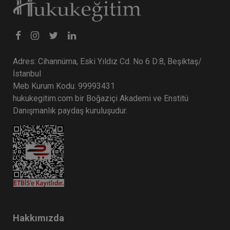
Adres: Cihannüma, Eski Yıldız Cd. No 6 D:8, Beşiktaş/
İstanbul
Meb Kurum Kodu: 99993431
hukukegitim.com bir Boğaziçi Akademi ve Enstitü
Danışmanlık paydaş kuruluşudur.
Hakkımızda