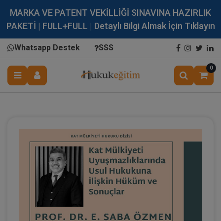
MARKA VE PATENT VEKİLLİĞİ SINAVINA HAZIRLIK
PAKETİ | FULL+FULL | Detaylı Bilgi Almak İçin Tıklayın
Whatsapp Destek
SSS
0