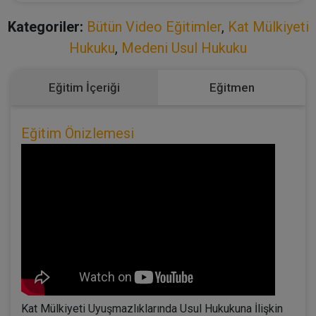
Kategoriler:
Bütün Video Eğitimler
,
Kat Mülkiyeti
Hukuku
,
Medeni Usul Hukuku
Eğitim İçeriği
Eğitmen
Eğitim Önizlemesi
Kat Mülkiyeti Uyuşmazlıklarında Usul Hukukuna İlişkin