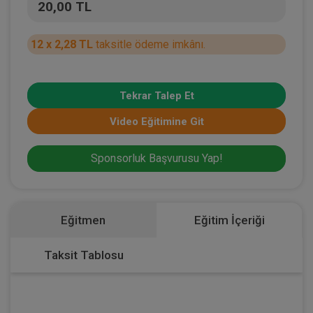
20,00 TL
12 x 2,28 TL
taksitle ödeme imkânı.
Tekrar Talep Et
Video Eğitimine Git
Sponsorluk Başvurusu Yap!
Eğitmen
Eğitim İçeriği
Taksit Tablosu