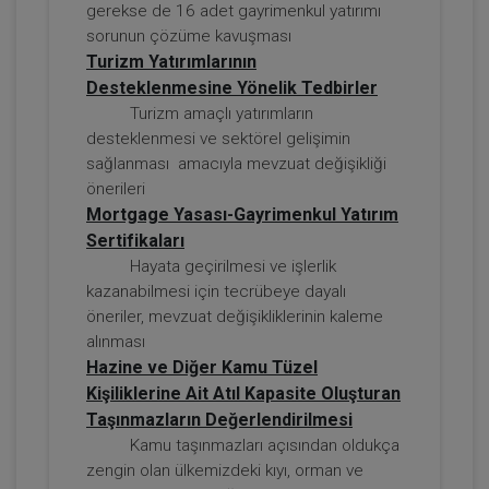
gerekse de 16 adet gayrimenkul yatırımı
sorunun çözüme kavuşması
Turizm Yatırımlarının
Desteklenmesine Yönelik Tedbirler
Sorumluluk Hukuku - IV. Borçlar Hukuku
Kongresi - III. Oturum
Turizm amaçlı yatırımların
desteklenmesi ve sektörel gelişimin
360 TL
Sepete Ekle
sağlanması amacıyla mevzuat değişikliği
önerileri
Mortgage Yasası-Gayrimenkul Yatırım
Sertifikaları
Tüketici Hukuku Enstitüsü
Hayata geçirilmesi ve işlerlik
kazanabilmesi için tecrübeye dayalı
öneriler, mevzuat değişikliklerinin kaleme
alınması
Hazine ve Diğer Kamu Tüzel
Kişiliklerine Ait Atıl Kapasite Oluşturan
Taşınmazların Değerlendirilmesi
Kamu taşınmazları açısından oldukça
zengin olan ülkemizdeki kıyı, orman ve