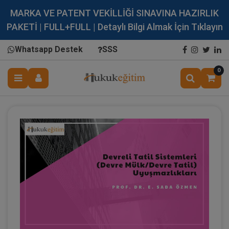
MARKA VE PATENT VEKİLLİĞİ SINAVINA HAZIRLIK
PAKETİ | FULL+FULL | Detaylı Bilgi Almak İçin Tıklayın
Whatsapp Destek
SSS
0