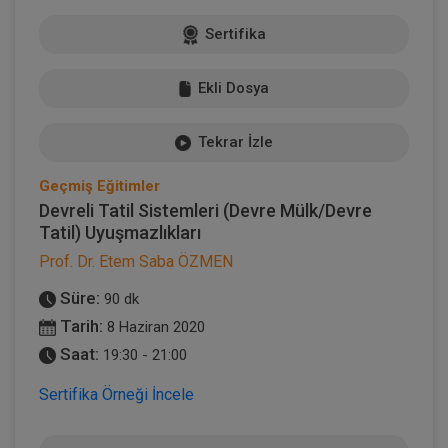
Sertifika
Ekli Dosya
Tekrar İzle
Geçmiş Eğitimler
Devreli Tatil Sistemleri (Devre Mülk/Devre
Tatil) Uyuşmazlıkları
Prof. Dr. Etem Saba ÖZMEN
Süre:
90 dk
Tarih:
8 Haziran 2020
Saat:
19:30 - 21:00
Sertifika Örneği İncele