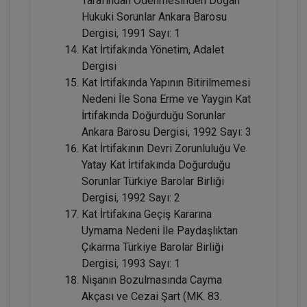
Tarafından Ödenmesinden Doğan
Hukuki Sorunlar Ankara Barosu
Dergisi, 1991 Sayı: 1
Kat İrtifakında Yönetim, Adalet
Dergisi
Kat İrtifakında Yapının Bitirilmemesi
Nedeni İle Sona Erme ve Yaygın Kat
İrtifakında Doğurduğu Sorunlar
Ankara Barosu Dergisi, 1992 Sayı: 3
Miras Hukuku - 1 - IV. Medeni Hukuk
Kat İrtifakının Devri Zorunluluğu Ve
Kongresi - IX. Oturum
Yatay Kat İrtifakında Doğurduğu
360 TL
Sepete Ekle
Sorunlar Türkiye Barolar Birliği
Dergisi, 1992 Sayı: 2
Kat İrtifakına Geçiş Kararına
Uymama Nedeni İle Paydaşlıktan
Tüketici Hukuku Enstitüsü
Çıkarma Türkiye Barolar Birliği
Dergisi, 1993 Sayı: 1
Nişanın Bozulmasında Cayma
Akçası ve Cezai Şart (MK. 83.