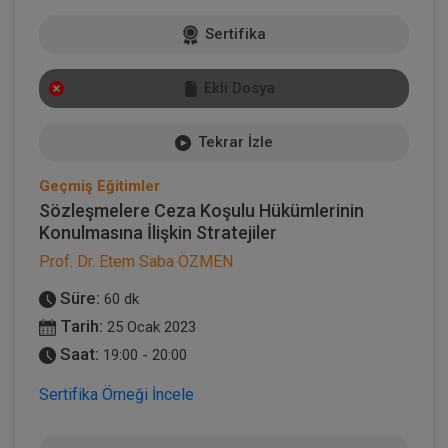
Sertifika
Ekli Dosya
Tekrar İzle
Geçmiş Eğitimler
Sözleşmelere Ceza Koşulu Hükümlerinin
Konulmasına İlişkin Stratejiler
Prof. Dr. Etem Saba ÖZMEN
Süre:
60 dk
Tarih:
25 Ocak 2023
Saat:
19:00 - 20:00
Sertifika Örneği İncele