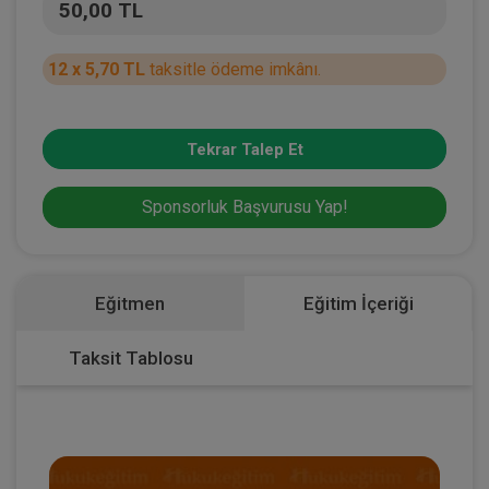
50,00 TL
12 x 5,70 TL
taksitle ödeme imkânı.
Tekrar Talep Et
Sponsorluk Başvurusu Yap!
Eğitmen
Eğitim İçeriği
Taksit Tablosu