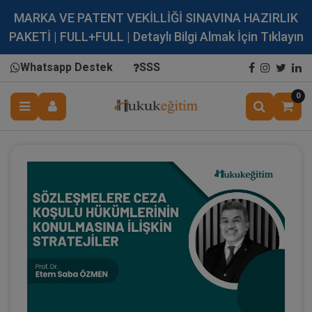
MARKA VE PATENT VEKİLLİĞİ SINAVINA HAZIRLIK
PAKETİ | FULL+FULL | Detaylı Bilgi Almak İçin Tıklayın
Whatsapp Destek
SSS
0