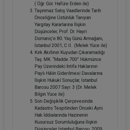
( Öğr. Gör. Hafize Erden ile)
Taşınmaz Hukuku - IV. Medeni Hukuk
Kongresi - VII. Oturum
Taşınmaz Satış Vaadlerinde Tarih
Önceliğine Üstünlük Tanıyan
360 TL
Sepete Ekle
Yargıtay Kararlarına İlişkin
Düşünceler, Prof. Dr. Hayri
Domaniç’e 80. Yaş Günü Armağanı,
İstanbul 2001, C II. (Melek Yüce ile)
Tüketici Hukuku Enstitüsü
Kırk Akıllının Kuyudan Çıkaramadığı
Taş: MK. “Madde 700” Hükmünce
Pay Üzerindeki İntifa Haklarının
Paylı Hâlin Giderilmesi Davalarına
İlişkin Hukukî Sonuçlar, İstanbul
Barosu 2007 Sayı: 3 (Dr. Melek
Bilgin Yüce ile)
Son Değişiklik Çerçevesinde
Kadastro Tespitinden Önceki Ayni
Çocuk Hukuku - IV. Medeni Hukuk
Hak İddialarında Hazinenin
Kongresi - V. Oturum
Kusursuz Sorumluluğuna İlişkin
Düşünceler İstanbul Barosu, 2009
Sepete Ekle