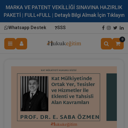
MARKA VE PATENT VEKİLLİĞİ SINAVINA HAZIRLIK
PAKETİ | FULL+FULL | Detaylı Bilgi Almak İçin Tıklayın
Whatsapp Destek
SSS
0