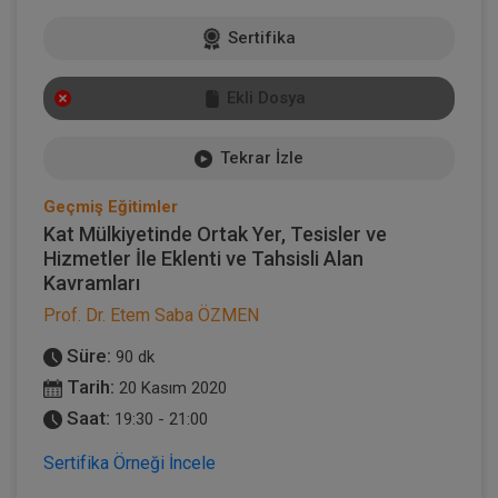
Sertifika
Ekli Dosya
Tekrar İzle
Geçmiş Eğitimler
Kat Mülkiyetinde Ortak Yer, Tesisler ve
Hizmetler İle Eklenti ve Tahsisli Alan
Kavramları
Prof. Dr. Etem Saba ÖZMEN
Süre:
90 dk
Tarih:
20 Kasım 2020
Saat:
19:30 - 21:00
Sertifika Örneği İncele