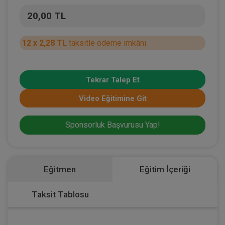
20,00 TL
12 x 2,28 TL
taksitle ödeme imkânı.
Tekrar Talep Et
Video Eğitimine Git
Sponsorluk Başvurusu Yap!
Eğitmen
Eğitim İçeriği
Taksit Tablosu