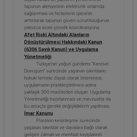
Tüketici Hukuku Enstitüsü
tapunun aleniyetinin elektronik ortamda
sağlanması ve Noterlerin işlevinin
arttırılarak tapunun güven sorumluluğunun
yalnızca sicile yönelik koordinasyonu
Afet Riski Altındaki Alanların
Dönüştürülmesi Hakkındaki Kanun
(6306 Sayılı Kanun) ve Uygulama
Yönetmeliği
Türkiye’nin yoğun gündemi “Kentsel
Dönüşüm” sürecinde yaşanan sıkıntıların
Taşınmaz Hukuku - IV. Borçlar Hukuku
hukuki temele dayalı olarak önlenmesi,
Kongresi - VI. Oturum
uygulamanın pratikleştirilmesi adına
360 TL
Sepete Ekle
yaklaşık 300 maddeden oluşan Uygulama
Yönetmeliği hazırlanması ve mevzuatta da
bu amaçla gerekli değişikliklerin yapılması,
İmar Kanunu
Tüketici Hukuku Enstitüsü
Planların kesinleşme sürecinde
yaşanan sıkıntılar ve davalara bağlı olarak
gelişen zaman ve menfaat kayıplarının