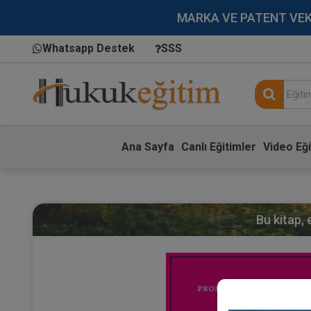
MARKA VE PATENT VEKİLL
Whatsapp Destek
SSS
Ana Sayfa
Canlı Eğitimler
Video Eği
Bu kitap,