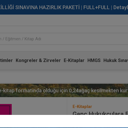
İĞİ SINAVINA HAZIRLIK PAKETİ | FULL+FULL | Detaylı Bi
timler
Kongreler & Zirveler
E-Kitaplar
HMGS
Hukuk Sınav
 e-kitap formatında olduğu için
0,24
ağaç kesilmekten kurt
E-Kitaplar
Genç Hukukçulara B
Yayınevi:
Aristo Yayınevi