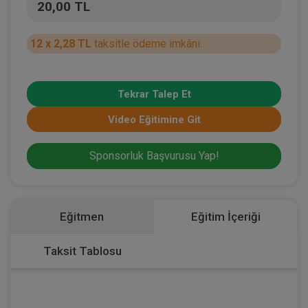
20,00 TL
12 x 2,28 TL
taksitle ödeme imkânı.
Tekrar Talep Et
Video Eğitimine Git
Sponsorluk Başvurusu Yap!
Eğitmen
Eğitim İçeriği
Taksit Tablosu