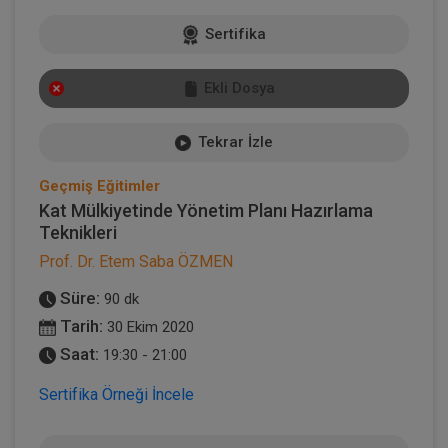
Sertifika
Ekli Dosya
Tekrar İzle
Geçmiş Eğitimler
Kat Mülkiyetinde Yönetim Planı Hazırlama
Teknikleri
Prof. Dr. Etem Saba ÖZMEN
Süre:
90 dk
Tarih:
30 Ekim 2020
Saat:
19:30 - 21:00
Sertifika Örneği İncele