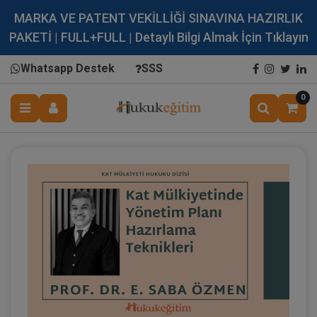
MARKA VE PATENT VEKİLLİĞİ SINAVINA HAZIRLIK
PAKETİ | FULL+FULL | Detaylı Bilgi Almak İçin Tıklayın
Whatsapp Destek
SSS
0