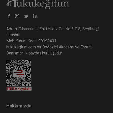
Adres: Cihannüma, Eski Yıldız Cd. No 6 D:8, Beşiktaş/
İstanbul
Meb Kurum Kodu: 99993431
hukukegitim.com bir Boğaziçi Akademi ve Enstitü
Danışmanlık paydaş kuruluşudur.
Hakkımızda