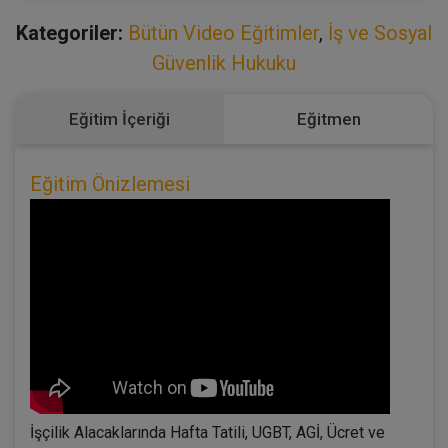
Kategoriler:
Bütün Video Eğitimler
,
İş ve Sosyal
Güvenlik Hukuku
Eğitim İçeriği
Eğitmen
Eğitim Önizlemesi
İşçilik Alacaklarında Hafta Tatili, UGBT, AGİ, Ücret ve