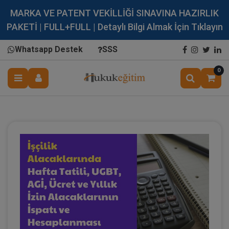
MARKA VE PATENT VEKİLLİĞİ SINAVINA HAZIRLIK
PAKETİ | FULL+FULL | Detaylı Bilgi Almak İçin Tıklayın
Whatsapp Destek
SSS
0