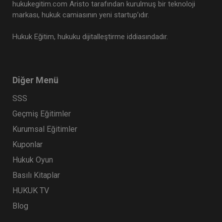
hukukegitim.com Aristo tarafından kurulmuş bir teknoloji
markası, hukuk camiasının yeni startup’ıdır.
Hukuk Eğitim, hukuku dijitalleştirme iddiasındadır.
Diğer Menü
SSS
Geçmiş Eğitimler
Kurumsal Eğitimler
Kuponlar
Hukuk Oyun
Basılı Kitaplar
HUKUK TV
Blog