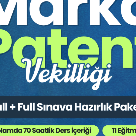
online konferansının video kaydıdır.