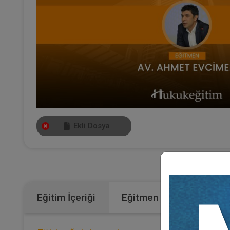
Ekli Dosya
Katego
Eğitim İçeriği
Eğitmen