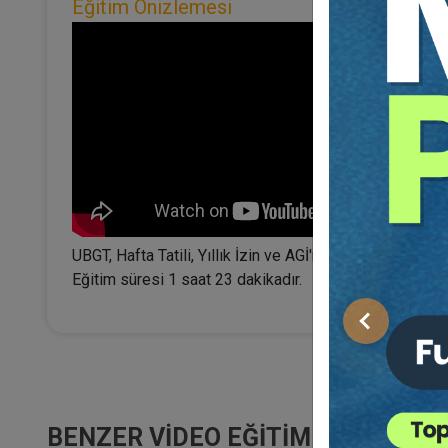
Eğitim Önizlemesi
UBGT, Hafta Tatili, Yıllık İzin ve AGİ'nin Hesaplanması 
Eğitim süresi 1 saat 23 dakikadır.
Önceki
BENZER VIDEO EĞITIMLER