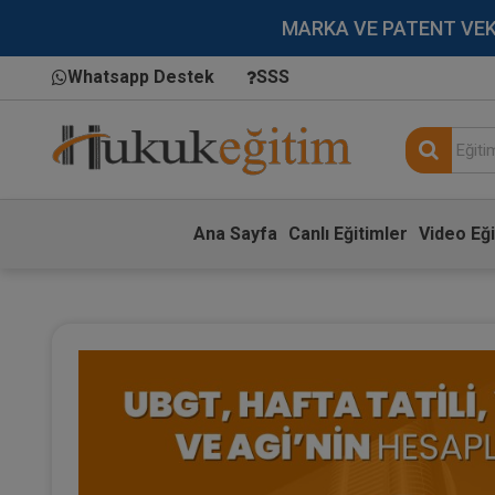
MARKA VE PATENT VEKİLL
Whatsapp Destek
SSS
Ana Sayfa
Canlı Eğitimler
Video Eği