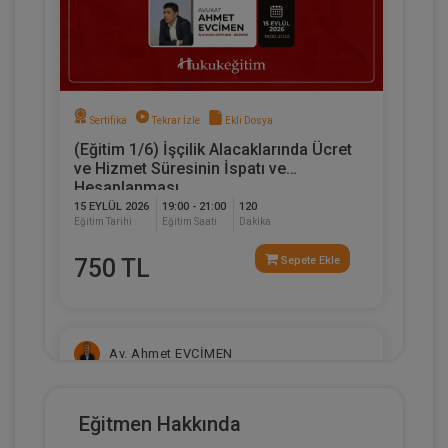
Sertifika
Tekrar İzle
Ekli Dosya
(Eğitim 1/6) İşçilik Alacaklarında Ücret
ve Hizmet Süresinin İspatı ve
Hesaplanması
15 EYLÜL 2026
19:00 - 21:00
120
Eğitim Tarihi
Eğitim Saati
Dakika
750 TL
Sepete Ekle
Av. Ahmet EVCİMEN
Eğitmen Hakkında