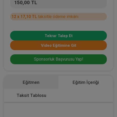
150,00 TL
12 x 17,10 TL
taksitle ödeme imkânı.
Tekrar Talep Et
Video Eğitimine Git
Sponsorluk Başvurusu Yap!
Eğitmen
Eğitim İçeriği
Taksit Tablosu