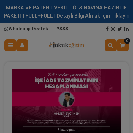
MARKA VE PATENT VEKİLLİĞİ SINAVINA HAZIRLIK
PAKETİ | FULL+FULL | Detaylı Bilgi Almak İçin Tıklayın
Whatsapp Destek
SSS
0