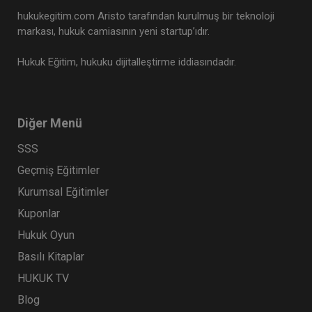
hukukegitim.com Aristo tarafından kurulmuş bir teknoloji
markası, hukuk camiasının yeni startup’ıdır.
Hukuk Eğitim, hukuku dijitalleştirme iddiasındadır.
Diğer Menü
SSS
Geçmiş Eğitimler
Kurumsal Eğitimler
Kuponlar
Hukuk Oyun
Basılı Kitaplar
HUKUK TV
Blog