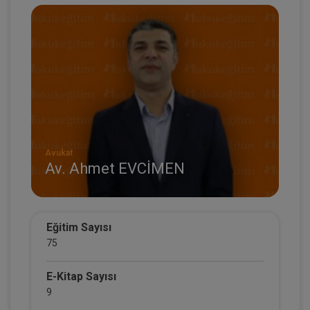
Avukat
Av. Ahmet EVCİMEN
Eğitim Sayısı
75
E-Kitap Sayısı
9