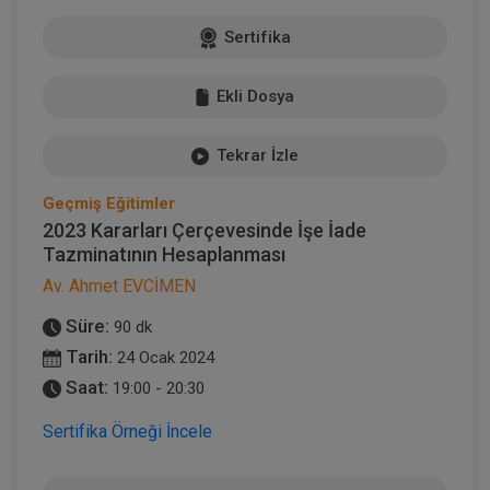
Sertifika
Ekli Dosya
Tekrar İzle
Geçmiş Eğitimler
2023 Kararları Çerçevesinde İşe İade
Tazminatının Hesaplanması
Av. Ahmet EVCİMEN
Süre:
90 dk
Tarih:
24 Ocak 2024
Saat:
19:00 - 20:30
Sertifika Örneği İncele