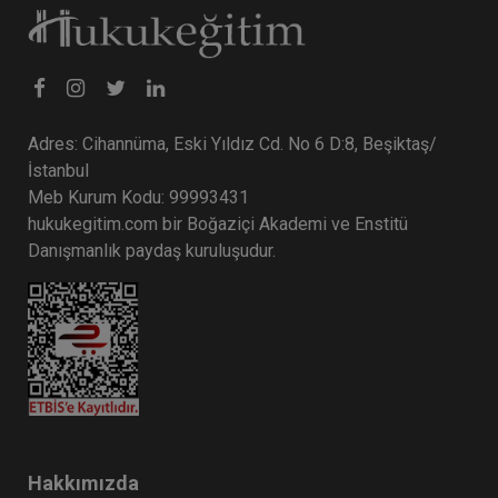
Adres: Cihannüma, Eski Yıldız Cd. No 6 D:8, Beşiktaş/
İstanbul
Meb Kurum Kodu: 99993431
hukukegitim.com bir Boğaziçi Akademi ve Enstitü
Danışmanlık paydaş kuruluşudur.
Hakkımızda