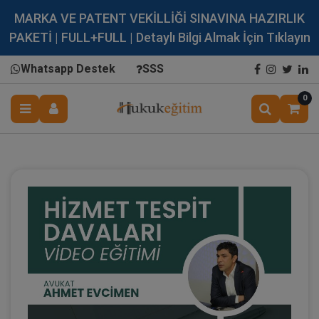
MARKA VE PATENT VEKİLLİĞİ SINAVINA HAZIRLIK
PAKETİ | FULL+FULL | Detaylı Bilgi Almak İçin Tıklayın
Whatsapp Destek
SSS
0