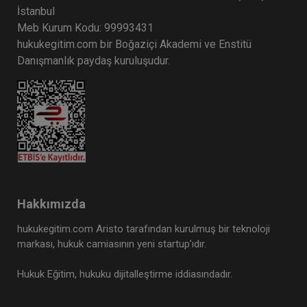
İstanbul
Meb Kurum Kodu: 99993431
hukukegitim.com bir Boğaziçi Akademi ve Enstitü
Danışmanlık paydaş kuruluşudur.
Hakkımızda
hukukegitim.com Aristo tarafından kurulmuş bir teknoloji
markası, hukuk camiasının yeni startup’ıdır.
Hukuk Eğitim, hukuku dijitalleştirme iddiasındadır.