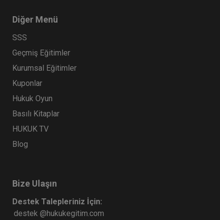
Diğer Menü
SSS
Geçmiş Eğitimler
Kurumsal Eğitimler
Kuponlar
Hukuk Oyun
Basılı Kitaplar
HUKUK TV
Blog
Bize Ulaşın
Destek Talepleriniz İçin:
destek @hukukegitim.com