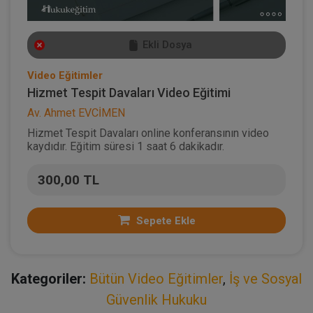
Ekli Dosya
Video Eğitimler
Hizmet Tespit Davaları Video Eğitimi
Av. Ahmet EVCİMEN
Hizmet Tespit Davaları online konferansının video
kaydıdır. Eğitim süresi 1 saat 6 dakikadır.
300,00 TL
Sepete Ekle
Kategoriler:
Bütün Video Eğitimler
,
İş ve Sosyal
Güvenlik Hukuku