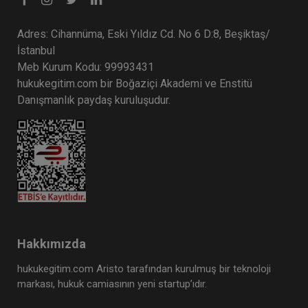
Adres: Cihannüma, Eski Yıldız Cd. No 6 D:8, Beşiktaş/
İstanbul
Meb Kurum Kodu: 99993431
hukukegitim.com bir Boğaziçi Akademi ve Enstitü
Danışmanlık paydaş kuruluşudur.
Hakkımızda
hukukegitim.com Aristo tarafından kurulmuş bir teknoloji
markası, hukuk camiasının yeni startup’ıdır.