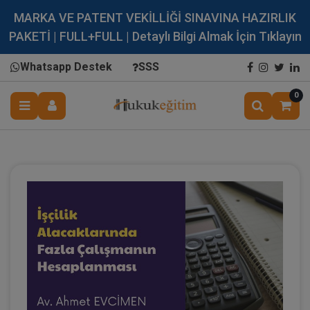
MARKA VE PATENT VEKİLLİĞİ SINAVINA HAZIRLIK
PAKETİ | FULL+FULL | Detaylı Bilgi Almak İçin Tıklayın
Whatsapp Destek
SSS
0