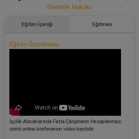
Güvenlik Hukuku
Eğitim İçeriği
Eğitmen
Eğitim Önizlemesi
İşçilik Alacaklarında Fazla Çalışmanın Hesaplanması
isimli online konferansın video kaydıdır.