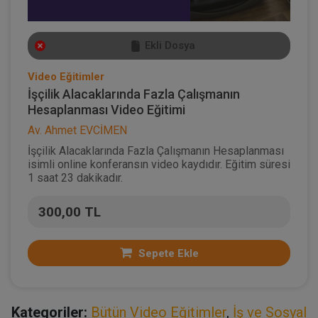
Ekli Dosya
Video Eğitimler
İşçilik Alacaklarında Fazla Çalışmanın
Hesaplanması Video Eğitimi
Av. Ahmet EVCİMEN
İşçilik Alacaklarında Fazla Çalışmanın Hesaplanması
isimli online konferansın video kaydıdır. Eğitim süresi
1 saat 23 dakikadır.
300,00 TL
Sepete Ekle
Kategoriler:
Bütün Video Eğitimler
,
İş ve Sosyal