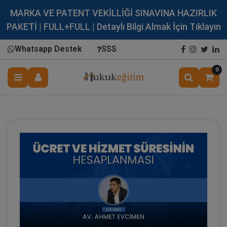
MARKA VE PATENT VEKİLLİĞİ SINAVINA HAZIRLIK
PAKETİ | FULL+FULL | Detaylı Bilgi Almak İçin Tıklayın
Whatsapp Destek
SSS
0