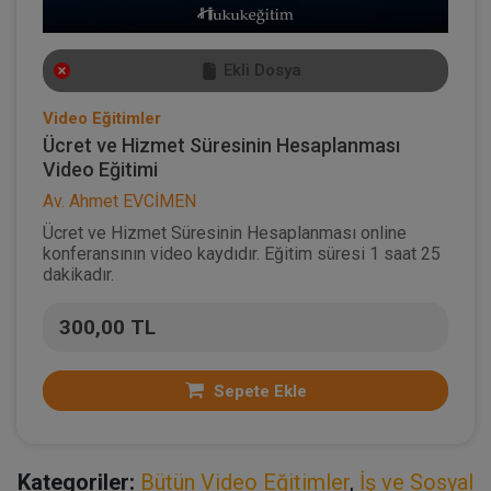
Ekli Dosya
Video Eğitimler
Ücret ve Hizmet Süresinin Hesaplanması
Video Eğitimi
Av. Ahmet EVCİMEN
Ücret ve Hizmet Süresinin Hesaplanması online
konferansının video kaydıdır. Eğitim süresi 1 saat 25
dakikadır.
300,00 TL
Sepete Ekle
Kategoriler:
Bütün Video Eğitimler
,
İş ve Sosyal