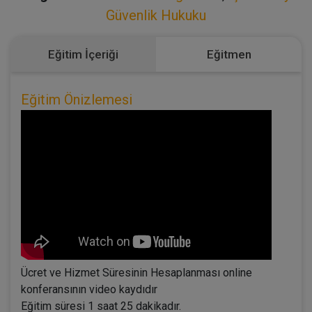
Güvenlik Hukuku
Eğitim İçeriği
Eğitmen
Eğitim Önizlemesi
Ücret ve Hizmet Süresinin Hesaplanması online
konferansının video kaydıdır
Eğitim süresi 1 saat 25 dakikadır.