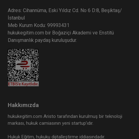
Adres: Cihannüma, Eski Yıldız Cd. No 6 D:8, Beşiktaş/
İstanbul
Meb Kurum Kodu: 99993431
hukukegitim.com bir Boğaziçi Akademi ve Enstitü
Danışmanlık paydaş kuruluşudur.
Hakkımızda
hukukegitim.com Aristo tarafından kurulmuş bir teknoloji
markası, hukuk camiasının yeni startup’ıdır.
Hukuk Eğitim, hukuku dijitalleştirme iddiasındadır.