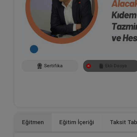
Sertifika
Ekli Dosya
Eğitmen
Eğitim İçeriği
Taksit Ta