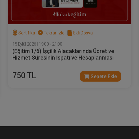
Sertifika
Tekrar İzle
Ekli Dosya
15 Eylül 2026 | 19:00 - 21:00
(Eğitim 1/6) İşçilik Alacaklarında Ücret ve
Hizmet Süresinin İspatı ve Hesaplanması
750 TL
Sepete Ekle