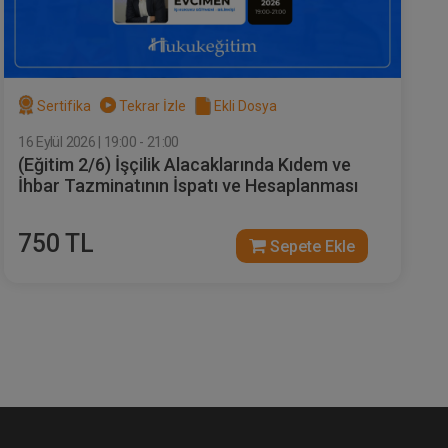
Sertifika
Tekrar İzle
Ekli Dosya
16 Eylül 2026 | 19:00 - 21:00
(Eğitim 2/6) İşçilik Alacaklarında Kıdem ve
İhbar Tazminatının İspatı ve Hesaplanması
750 TL
Sepete Ekle