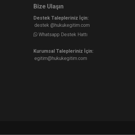
Bize Ulaşın
Destek Talepleriniz İçin:
destek @hukukegitim.com
Whatsapp Destek Hattı
Kurumsal Talepleriniz İçin:
egitim@hukukegitim.com