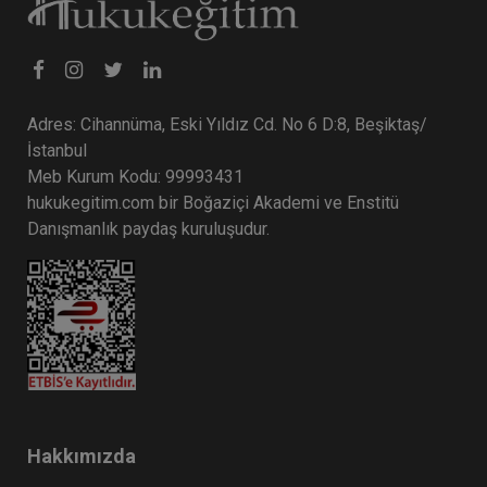
Adres: Cihannüma, Eski Yıldız Cd. No 6 D:8, Beşiktaş/
İstanbul
Meb Kurum Kodu: 99993431
hukukegitim.com bir Boğaziçi Akademi ve Enstitü
Danışmanlık paydaş kuruluşudur.
Hakkımızda