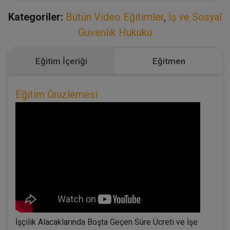
Kategoriler:
Bütün Video Eğitimler
,
İş ve Sosyal
Güvenlik Hukuku
Eğitim İçeriği
Eğitmen
Eğitim Önizlemesi
İşçilik Alacaklarında Boşta Geçen Süre Ücreti ve İşe