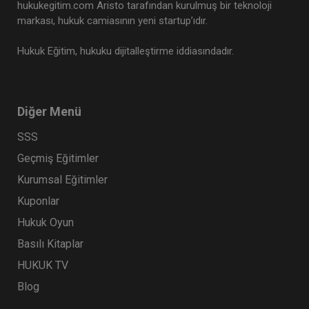
hukukegitim.com Aristo tarafından kurulmuş bir teknoloji
markası, hukuk camiasının yeni startup’ıdır.
Hukuk Eğitim, hukuku dijitalleştirme iddiasındadır.
Diğer Menü
SSS
Geçmiş Eğitimler
Kurumsal Eğitimler
Kuponlar
Hukuk Oyun
Basılı Kitaplar
HUKUK TV
Blog