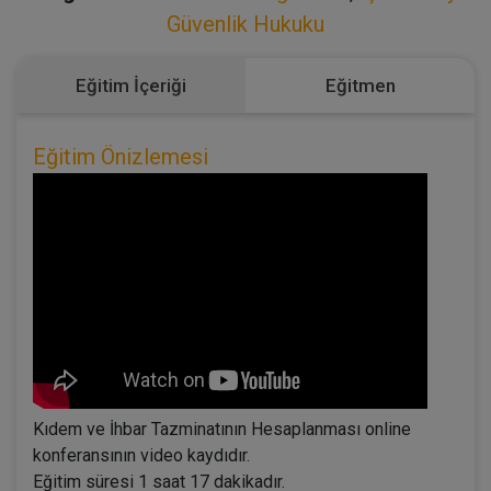
Güvenlik Hukuku
Eğitim İçeriği
Eğitmen
Eğitim Önizlemesi
Kıdem ve İhbar Tazminatının Hesaplanması online
konferansının video kaydıdır.
Eğitim süresi 1 saat 17 dakikadır.