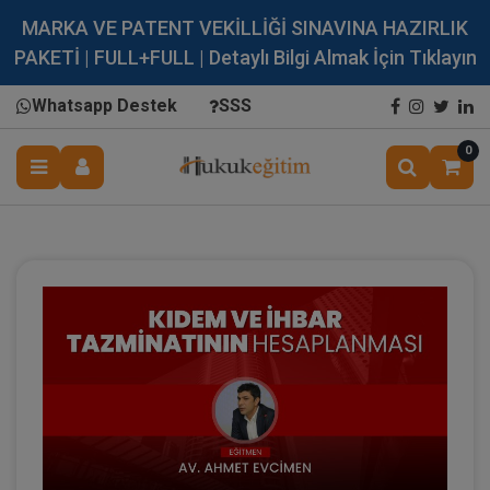
MARKA VE PATENT VEKİLLİĞİ SINAVINA HAZIRLIK
PAKETİ | FULL+FULL | Detaylı Bilgi Almak İçin Tıklayın
Whatsapp Destek
SSS
0