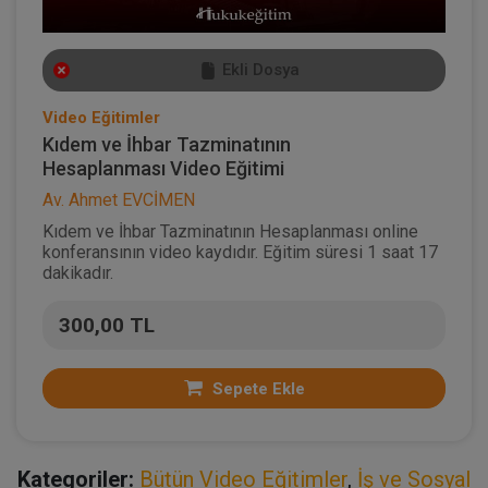
Ekli Dosya
Video Eğitimler
Kıdem ve İhbar Tazminatının
Hesaplanması Video Eğitimi
Av. Ahmet EVCİMEN
Kıdem ve İhbar Tazminatının Hesaplanması online
konferansının video kaydıdır. Eğitim süresi 1 saat 17
dakikadır.
300,00 TL
Sepete Ekle
Kategoriler:
Bütün Video Eğitimler
,
İş ve Sosyal