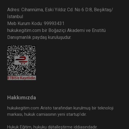
Adres: Cihannüma, Eski Yıldız Cd. No 6 D:8, Beşiktaş/
İstanbul
Meb Kurum Kodu: 99993431
hukukegitim.com bir Boğaziçi Akademi ve Enstitü
Danışmanlık paydaş kuruluşudur.
Hakkımızda
hukukegitim.com Aristo tarafından kurulmuş bir teknoloji
markası, hukuk camiasının yeni startup’ıdır.
Hukuk Eğitim, hukuku dijitalleştirme iddiasındadır.