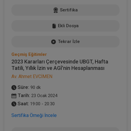
Sertifika
Ekli Dosya
Tekrar İzle
Geçmiş Eğitimler
2023 Kararları Çerçevesinde UBGT, Hafta
Tatili, Yıllık İzin ve AGİ'nin Hesaplanması
Av. Ahmet EVCİMEN
Süre:
90 dk
Tarih:
23 Ocak 2024
Saat:
19:00 - 20:30
Sertifika Örneği İncele