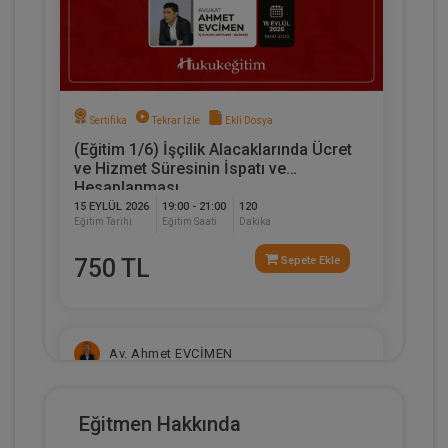
Sertifika
Tekrar İzle
Ekli Dosya
(Eğitim 1/6) İşçilik Alacaklarında Ücret
ve Hizmet Süresinin İspatı ve
Hesaplanması
15 EYLÜL 2026
19:00 - 21:00
120
Eğitim Tarihi
Eğitim Saati
Dakika
750 TL
Sepete Ekle
Av. Ahmet EVCİMEN
Eğitmen Hakkında