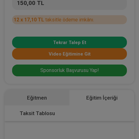
150,00 TL
12 x 17,10 TL
taksitle ödeme imkânı.
Tekrar Talep Et
Video Eğitimine Git
Sponsorluk Başvurusu Yap!
Eğitmen
Eğitim İçeriği
Taksit Tablosu