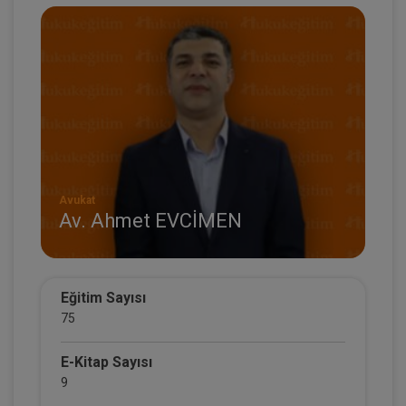
Avukat
Av. Ahmet EVCİMEN
Eğitim Sayısı
75
E-Kitap Sayısı
9