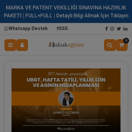
MARKA VE PATENT VEKİLLİĞİ SINAVINA HAZIRLIK
PAKETİ | FULL+FULL | Detaylı Bilgi Almak İçin Tıklayın
Whatsapp Destek
SSS
0