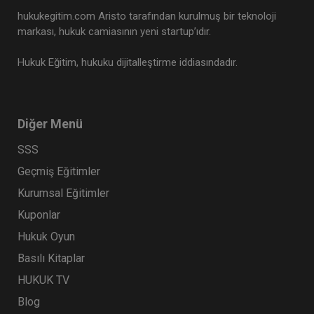
hukukegitim.com Aristo tarafından kurulmuş bir teknoloji
markası, hukuk camiasının yeni startup’ıdır.
Hukuk Eğitim, hukuku dijitalleştirme iddiasındadır.
Diğer Menü
SSS
Geçmiş Eğitimler
Kurumsal Eğitimler
Kuponlar
Hukuk Oyun
Basılı Kitaplar
HUKUK TV
Blog