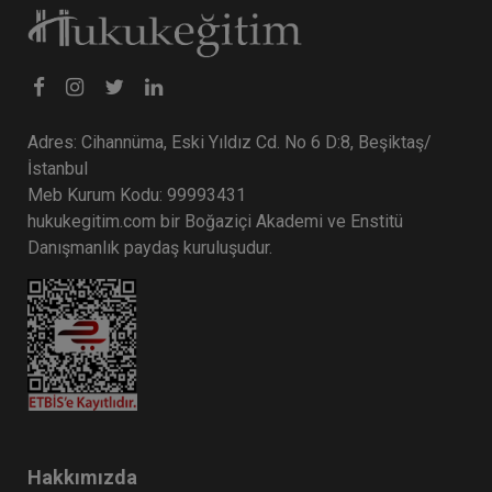
Adres: Cihannüma, Eski Yıldız Cd. No 6 D:8, Beşiktaş/
İstanbul
Meb Kurum Kodu: 99993431
hukukegitim.com bir Boğaziçi Akademi ve Enstitü
Danışmanlık paydaş kuruluşudur.
Hakkımızda