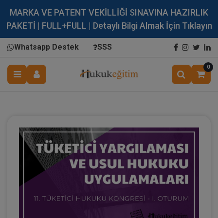
MARKA VE PATENT VEKİLLİĞİ SINAVINA HAZIRLIK
PAKETİ | FULL+FULL | Detaylı Bilgi Almak İçin Tıklayın
Whatsapp Destek
SSS
0