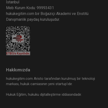
İstanbul
Meb Kurum Kodu: 99993431
hukukegitim.com bir Boğaziçi Akademi ve Enstitü
Danışmanlık paydaş kuruluşudur.
Hakkımızda
hukukegitim.com Aristo tarafından kurulmuş bir teknoloji
markası, hukuk camiasının yeni startup’ıdır.
Hukuk Eğitim, hukuku dijitalleştirme iddiasındadır.