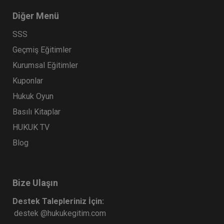
Diğer Menü
SSS
Geçmiş Eğitimler
Kurumsal Eğitimler
Kuponlar
Hukuk Oyun
Basılı Kitaplar
HUKUK TV
Blog
Bize Ulaşın
Destek Talepleriniz İçin:
destek @hukukegitim.com